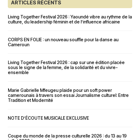
ARTICLES RÉCENTS
Living Together Festival 2026 : Yaoundé vibre au rythme de la
culture, du leadership féminin et de l’influence africaine
CORPS EN FOLIE : un nouveau souffle pour la danse au
Cameroun
Living Together Festival 2026 : cap sur une édition placée
sous le signe de la femme, de la solidarité et du vivre-
ensemble
Marie Gabrielle Mfeugeu plaide pour un soft power
camerounais à travers son essai Journalisme culturel: Entre
Tradition et Modernité
NOTE D’ÉCOUTE MUSICALE EXCLUSIVE
Coupe du monde de la presse culturelle 2026 : du 13 au 19