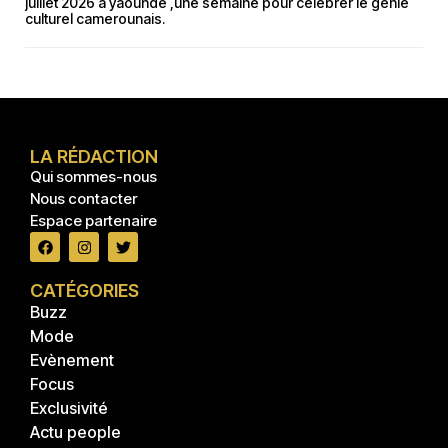
juillet 2026 à yaoundé ,une semaine pour célébrer le génie
culturel camerounais.
LA RÉDACTION
Qui sommes-nous
Nous contacter
Espace partenaire
CATÉGORIES
Buzz
Mode
Evènement
Focus
Exclusivité
Actu people