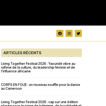
ARTICLES RÉCENTS
Living Together Festival 2026 : Yaoundé vibre au
rythme de la culture, du leadership féminin et de
l’influence africaine
CORPS EN FOLIE : un nouveau souffle pour la danse
au Cameroun
Living Together Festival 2026 : cap sur une édition
placée sous le signe de la femme, de la solidarité et