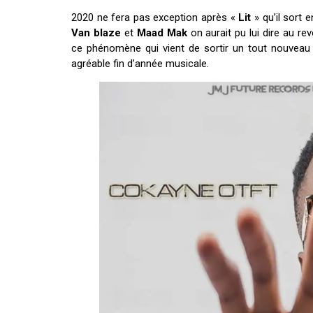
2020 ne fera pas exception après «
Lit
» qu’il sort 
Van blaze
et
Maad Mak
on aurait pu lui dire au re
ce phénomène qui vient de sortir un tout nouveau 
agréable fin d’année musicale.