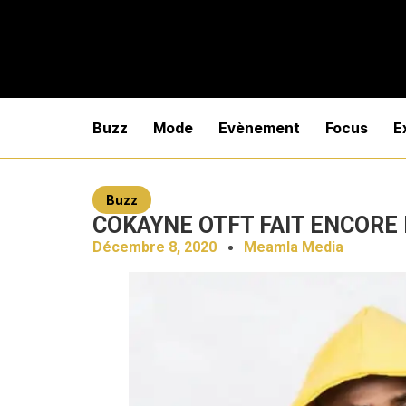
Buzz
Mode
Evènement
Focus
E
Buzz
COKAYNE OTFT FAIT ENCORE 
Décembre 8, 2020
Meamla Media