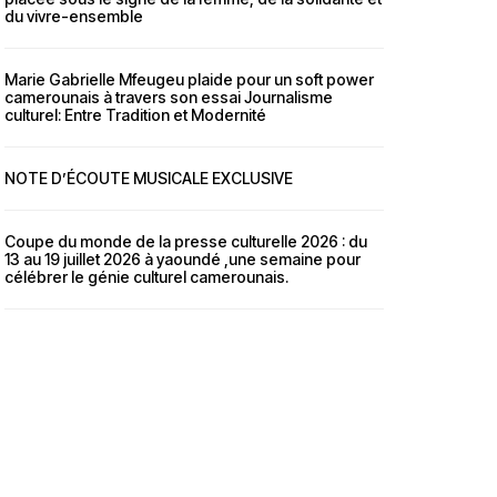
du vivre-ensemble
Marie Gabrielle Mfeugeu plaide pour un soft power
camerounais à travers son essai Journalisme
culturel: Entre Tradition et Modernité
NOTE D’ÉCOUTE MUSICALE EXCLUSIVE
Coupe du monde de la presse culturelle 2026 : du
13 au 19 juillet 2026 à yaoundé ,une semaine pour
célébrer le génie culturel camerounais.