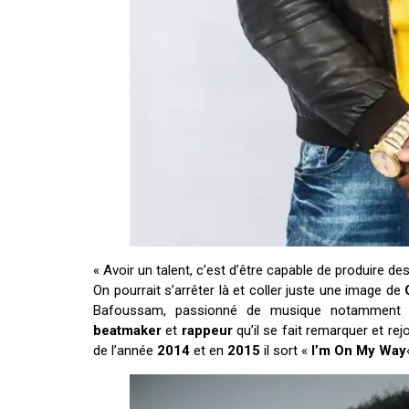
« Avoir un talent, c’est d’être capable de produire d
On pourrait s’arrêter là et coller juste une image de
Bafoussam, passionné de musique notamment
beatmaker
et
rappeur
qu’il se fait remarquer et rejo
de l’année
2014
et en
2015
il sort «
I’m On My Way