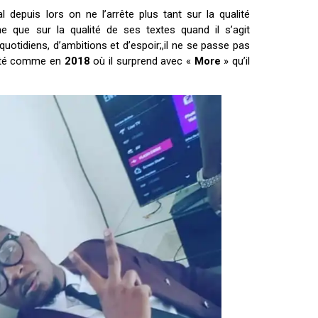
l depuis lors on ne l’arrête plus tant sur la qualité
me que sur la qualité de ses textes quand il s’agit
otidiens, d’ambitions et d’espoir;,il ne se passe pas
alité comme en
2018
où il surprend avec «
More
» qu’il