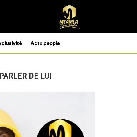
xclusivité
Actu people
PARLER DE LUI