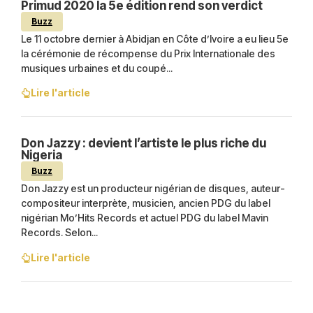
Primud 2020 la 5e édition rend son verdict
Buzz
Le 11 octobre dernier à Abidjan en Côte d’Ivoire a eu lieu 5e
la cérémonie de récompense du Prix Internationale des
musiques urbaines et du coupé...
Lire l'article
Don Jazzy : devient l’artiste le plus riche du
Nigeria
Buzz
Don Jazzy est un producteur nigérian de disques, auteur-
compositeur interprète, musicien, ancien PDG du label
nigérian Mo’Hits Records et actuel PDG du label Mavin
Records. Selon...
Lire l'article