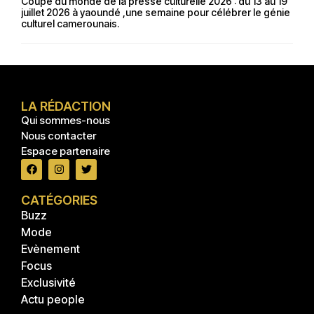
Coupe du monde de la presse culturelle 2026 : du 13 au 19
juillet 2026 à yaoundé ,une semaine pour célébrer le génie
culturel camerounais.
LA RÉDACTION
Qui sommes-nous
Nous contacter
Espace partenaire
CATÉGORIES
Buzz
Mode
Evènement
Focus
Exclusivité
Actu people