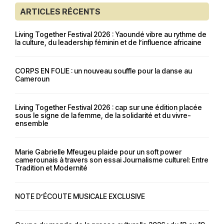
ARTICLES RÉCENTS
Living Together Festival 2026 : Yaoundé vibre au rythme de
la culture, du leadership féminin et de l’influence africaine
CORPS EN FOLIE : un nouveau souffle pour la danse au
Cameroun
Living Together Festival 2026 : cap sur une édition placée
sous le signe de la femme, de la solidarité et du vivre-
ensemble
Marie Gabrielle Mfeugeu plaide pour un soft power
camerounais à travers son essai Journalisme culturel: Entre
Tradition et Modernité
NOTE D’ÉCOUTE MUSICALE EXCLUSIVE