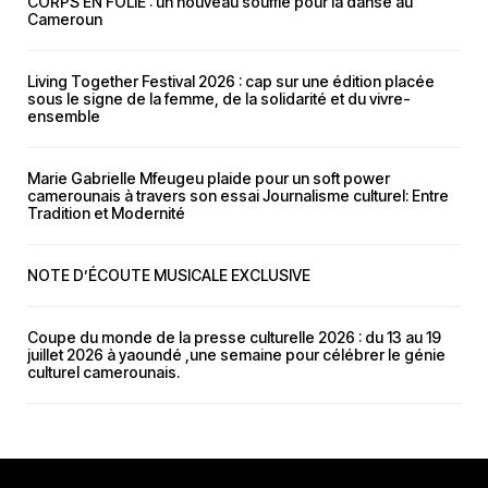
CORPS EN FOLIE : un nouveau souffle pour la danse au
Cameroun
Living Together Festival 2026 : cap sur une édition placée
sous le signe de la femme, de la solidarité et du vivre-
ensemble
Marie Gabrielle Mfeugeu plaide pour un soft power
camerounais à travers son essai Journalisme culturel: Entre
Tradition et Modernité
NOTE D’ÉCOUTE MUSICALE EXCLUSIVE
Coupe du monde de la presse culturelle 2026 : du 13 au 19
juillet 2026 à yaoundé ,une semaine pour célébrer le génie
culturel camerounais.