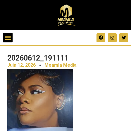
20260612_191111
Juin 12, 2026
Meamla Media