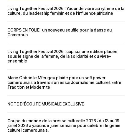
Living Together Festival 2026 : Yaoundé vibre au rythme de la
culture, du leadership féminin et de l’influence africaine
CORPS EN FOLIE : un nouveau souffle pour la danse au
Cameroun
Living Together Festival 2026 : cap sur une édition placée
sous le signe de la femme, de la solidarité et du vivre-
ensemble
Marie Gabrielle Mfeugeu plaide pour un soft power
camerounais à travers son essai Journalisme culturel: Entre
Tradition et Modernité
NOTE D’ÉCOUTE MUSICALE EXCLUSIVE
Coupe du monde de la presse culturelle 2026 : du 13 au 19
juillet 2026 à yaoundé ,une semaine pour célébrer le génie
culturel camerounais.