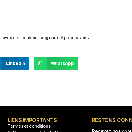
ir avec des contenus originaux et promouvoir la
LinkedIn
WhatsApp
LIENS IMPORTANTS
RESTONS CON
Termes et conditions
Recevez nos conte