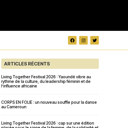
ARTICLES RÉCENTS
Living Together Festival 2026 : Yaoundé vibre au
rythme de la culture, du leadership féminin et de
l’influence africaine
CORPS EN FOLIE : un nouveau souffle pour la danse
au Cameroun
Living Together Festival 2026 : cap sur une édition
placée sous le signe de la femme, de la solidarité et