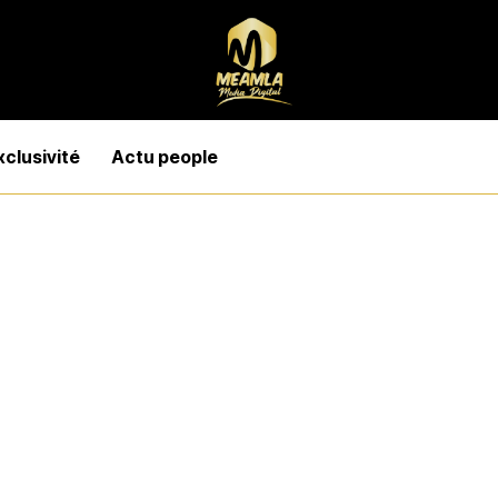
xclusivité
Actu people