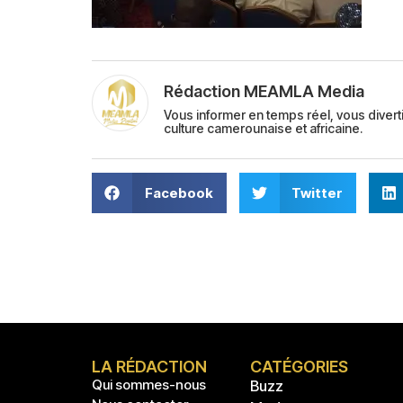
Rédaction MEAMLA Media
Vous informer en temps réel, vous divert
culture camerounaise et africaine.
Facebook
Twitter
LA RÉDACTION
CATÉGORIES
Qui sommes-nous
Buzz