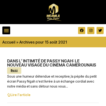
Accueil
»
Archives pour 15 août 2021
DANS L’ INTIMITÉ DE PASSY NGAH: LE
NOUVEAU VISAGE DU CINÉMA CAMEROUNAIS
Buzz
Sous une humeur détendue et receptive,la pépite du petit
écran Passy Ngah s’est livrée à un échange cordial avec
notre média et sans détour nous vous...
Lire l'article