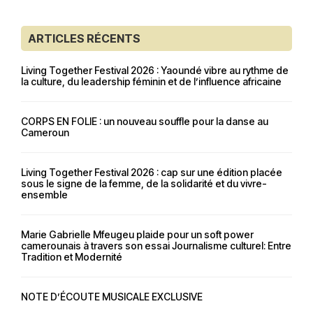
ARTICLES RÉCENTS
Living Together Festival 2026 : Yaoundé vibre au rythme de
la culture, du leadership féminin et de l’influence africaine
CORPS EN FOLIE : un nouveau souffle pour la danse au
Cameroun
Living Together Festival 2026 : cap sur une édition placée
sous le signe de la femme, de la solidarité et du vivre-
ensemble
Marie Gabrielle Mfeugeu plaide pour un soft power
camerounais à travers son essai Journalisme culturel: Entre
Tradition et Modernité
NOTE D’ÉCOUTE MUSICALE EXCLUSIVE