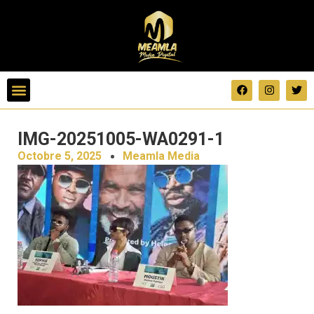
IMG-20251005-WA0291-1
Octobre 5, 2025
Meamla Media