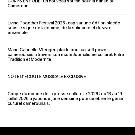
CORPS EN FOLIE : un nouveau souffle pour la danse au
Cameroun
Living Together Festival 2026 : cap sur une édition placée
sous le signe de la femme, de la solidarité et du vivre-
ensemble
Marie Gabrielle Mfeugeu plaide pour un soft power
camerounais à travers son essai Journalisme culturel: Entre
Tradition et Modernité
NOTE D’ÉCOUTE MUSICALE EXCLUSIVE
Coupe du monde de la presse culturelle 2026 : du 13 au 19
juillet 2026 à yaoundé ,une semaine pour célébrer le génie
culturel camerounais.